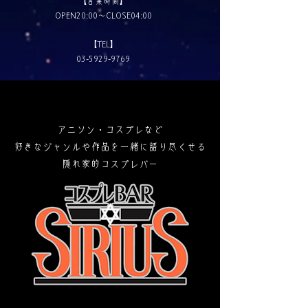
【営業時間】
OPEN20
:00〜CLOSE04:00
​【TEL】
03-5929-9769
アニソン・コスプレなど
好きなジャンルや作品を一緒に語り尽くせる
隠れ家的コスプレバー