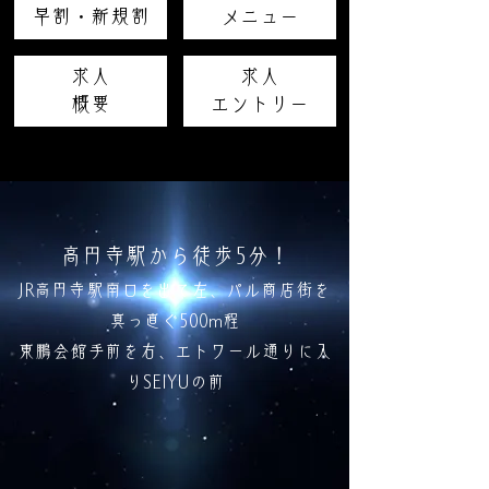
早割・新規割
​メニュー
求人
求人
​概要
エントリー
​高円寺駅から徒歩5
分！
JR高円寺駅南口を出て左、パル商店街を
真っ直ぐ500m程
東鵬会館手前を右、エトワール通りに入
りSEIYUの前